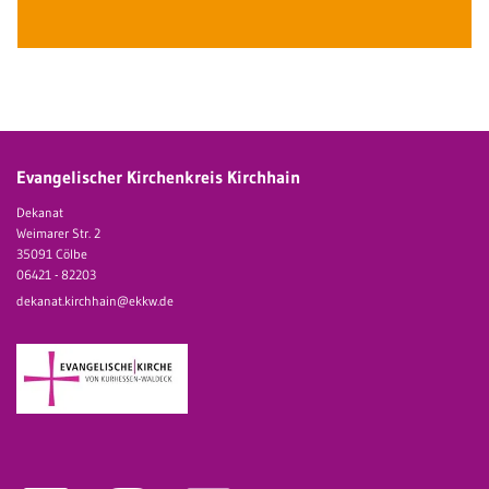
Evangelischer Kirchenkreis Kirchhain
Dekanat
Weimarer Str. 2
35091 Cölbe
06421 - 82203
dekanat.kirchhain@ekkw.de