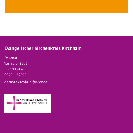
Evangelischer Kirchenkreis Kirchhain
Dekanat
Weimarer Str. 2
35091 Cölbe
06421 - 82203
dekanat.kirchhain@ekkw.de