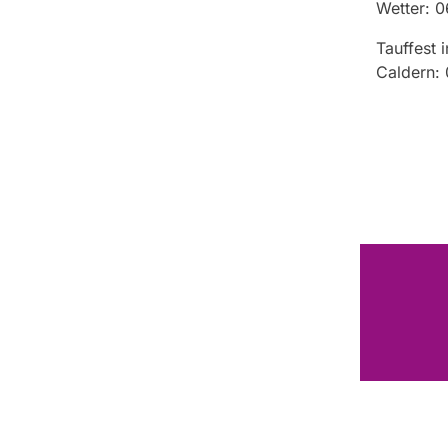
Wetter: 
Tauffest 
Caldern: