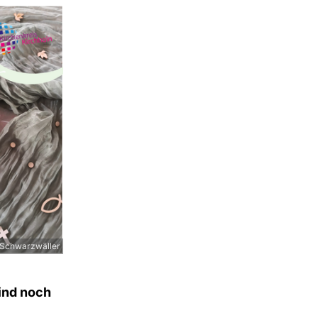
 Schwarzwäller
ind noch