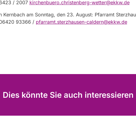
06423 / 2007
kirchenbuero.christenberg-wetter@ekkw.de
in Kernbach am Sonntag, den 23. August: Pfarramt Sterzha
 06420 93366 /
pfarramt.sterzhausen-caldern@ekkw.de
Dies könnte Sie auch interessieren