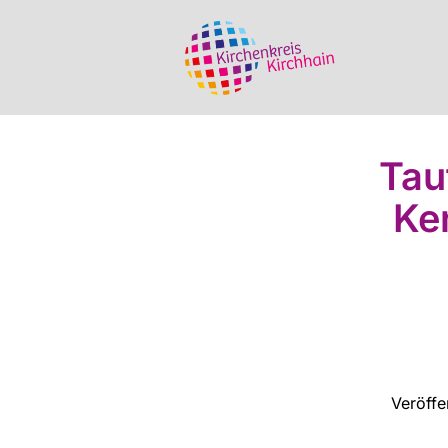
Tau
Ke
Veröffe