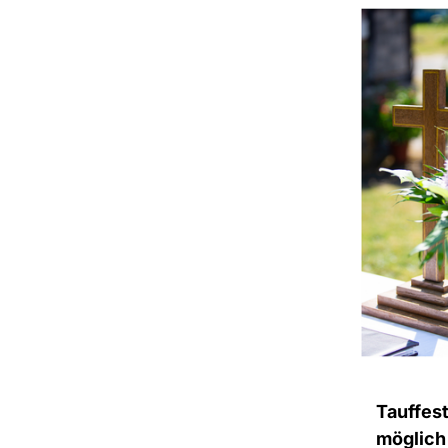
Tauffes
möglich