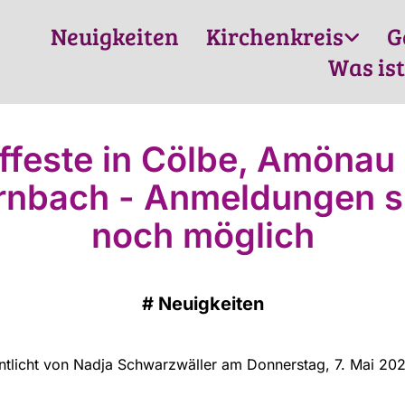
Neuigkeiten
Kirchenkreis
G
Was ist
ffeste in Cölbe, Amönau
rnbach - Anmeldungen s
noch möglich
#
Neuigkeiten
ntlicht von Nadja Schwarzwäller am Donnerstag, 7. Mai 20