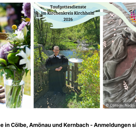
© Collage: Nadja
te in Cölbe, Amönau und Kernbach - Anmeldungen s