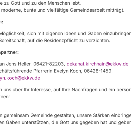
e zu Gott und zu den Menschen lebt.
 moderne, bunte und vielfältige Gemeindearbeit mitträgt.
n:
Möglichkeit, sich mit eigenen Ideen und Gaben einzubringen
Bereitschaft, auf die Residenzpflicht zu verzichten.
partner:
an Jens Heller, 06421-82203,
dekanat.kirchhain@ekkw.de
häftsführende Pfarrerin Evelyn Koch, 06428-1459,
lyn.koch@ekkw.de
n uns über Ihr Interesse, auf Ihre Nachfragen und ein persön
rnen!
en gemeinsam Gemeinde gestalten, unsere Stärken einbring
en Gaben unterstützen, die Gott uns gegeben hat und geben