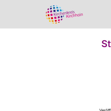
St
Veröf