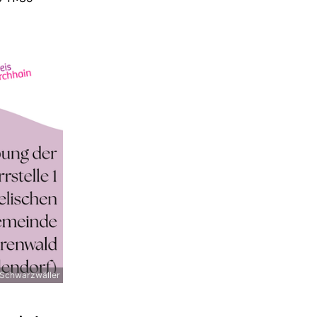
 Schwarzwäller