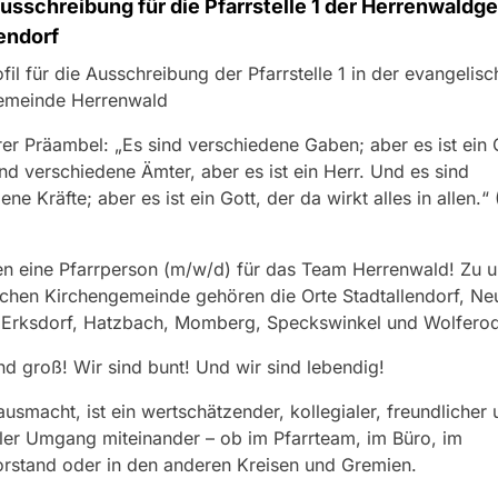
usschreibung für die Pfarrstelle 1 der Herrenwald
endorf
ofil für die Ausschreibung der Pfarrstelle 1 in der evangelis
emeinde Herrenwald
er Präambel: „Es sind verschiedene Gaben; aber es ist ein G
nd verschiedene Ämter, aber es ist ein Herr. Und es sind
ne Kräfte; aber es ist ein Gott, der da wirkt alles in allen.“ 
n eine Pfarrperson (m/w/d) für das Team Herrenwald! Zu u
chen Kirchengemeinde gehören die Orte Stadtallendorf, Neu
 Erksdorf, Hatzbach, Momberg, Speckswinkel und Wolferod
ind groß! Wir sind bunt! Und wir sind lebendig!
usmacht, ist ein wertschätzender, kollegialer, freundlicher 
er Umgang miteinander – ob im Pfarrteam, im Büro, im
rstand oder in den anderen Kreisen und Gremien.