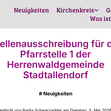
Neuigkeiten
Kirchenkreis
G
Was ist
ellenausschreibung für 
Pfarrstelle 1 der
Herrenwaldgemeinde
Stadtallendorf
#
Neuigkeiten
fentlicht von Nadja Schwarzwäller am Dienstag, 5. Mai 2026