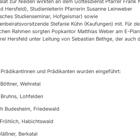
lat zur Nieden wirkten an dem Gottesdienst Pfarrer Frank 
d Hersfeld), Studienleiterin Pfarrerin Susanne Leinweber
sches Studienseminar, Hofgeismar) sowie
enbeiratsvorsitzende Stefanie Kühn (Kaufungen) mit. Für de
schen Rahmen sorgten Popkantor Matthias Weber am E-Pian
rei Hersfeld unter Leitung von Sebastian Bethge, der auch d
Prädikantinnen und Prädikanten wurden eingeführt:
Böttner, Wehretal
 Bruhns, Lohfelden
th Budesheim, Friedewald
 Fröhlich, Habichtswald
läßner, Berkatal