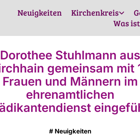
Neuigkeiten
Kirchenkreis
G
Was ist
Dorothee Stuhlmann au
irchhain gemeinsam mit 
Frauen und Männern im
ehrenamtlichen
ädikantendienst eingefü
#
Neuigkeiten