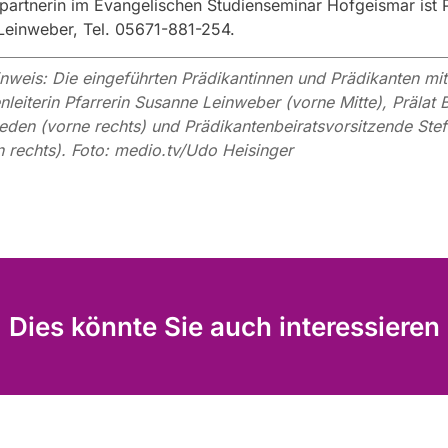
artnerin im Evangelischen Studienseminar Hofgeismar ist P
Leinweber, Tel. 05671-881-254.
nweis: Die eingeführten Prädikantinnen und Prädikanten mit
nleiterin Pfarrerin Susanne Leinweber (vorne Mitte), Prälat 
eden (vorne rechts) und Prädikantenbeiratsvorsitzende Ste
n rechts). Foto: medio.tv/Udo Heisinger
Dies könnte Sie auch interessieren