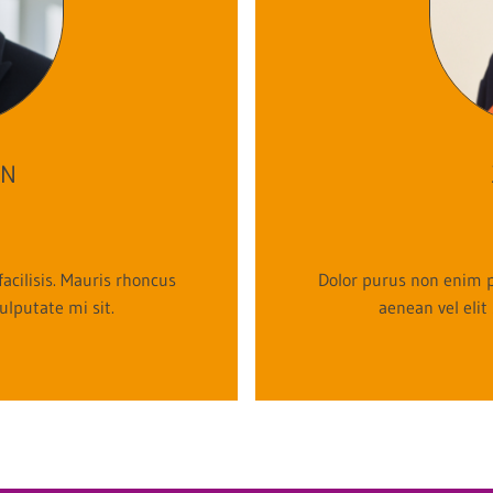
EN
cilisis. Mauris rhoncus
Dolor purus non enim p
ulputate mi sit.
aenean vel elit