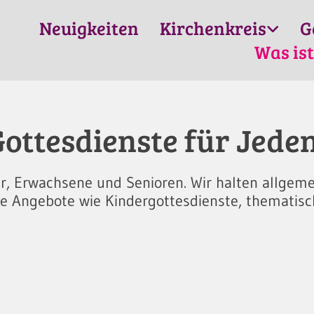
Neuigkeiten
Kirchenkreis
G
Was ist
ottesdienste für Jede
der, Erwachsene und Senioren. Wir halten allgem
le Angebote wie Kindergottesdienste, thematis