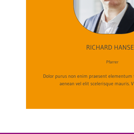
RICHARD HANS
Pfarrer
Dolor purus non enim praesent elementum fa
aenean vel elit scelerisque mauris. V