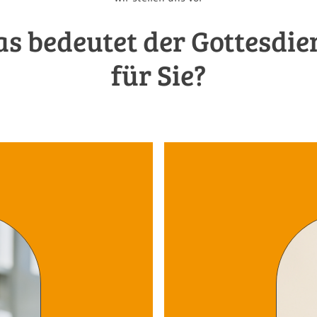
s bedeutet der Gottesdie
für Sie?