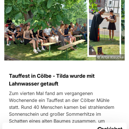
© Antje Klaucke
Tauffest in Cölbe - Tilda wurde mit
Lahnwasser getauft
Zum vierten Mal fand am vergangenen
Wochenende ein Tauffest an der Cölber Mühle
statt. Rund 40 Menschen kamen bei strahlendem
Sonnenschein und großer Sommerhitze im
Schatten eines alten Baumes zusammen, um
miteinander Gottesdienst und eine Taufe zu feiern.