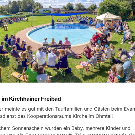
©
 im Kirchhainer Freibad
r meinte es gut mit den Tauffamilien und Gästen beim Evan
esdienst des Kooperationsraums Kirche im Ohmtal!
ichem Sonnenschein wurden ein Baby, mehrere Kinder und