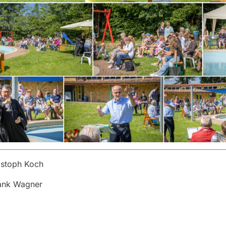
istoph Koch
rank Wagner