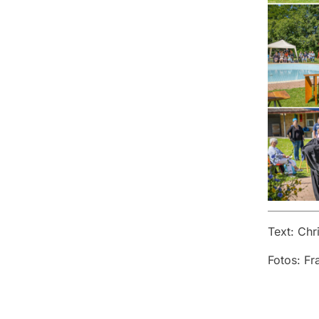
Text: Chr
Fotos: F