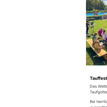
Tauffest
Das Wette
Taufgott
Bei herrl