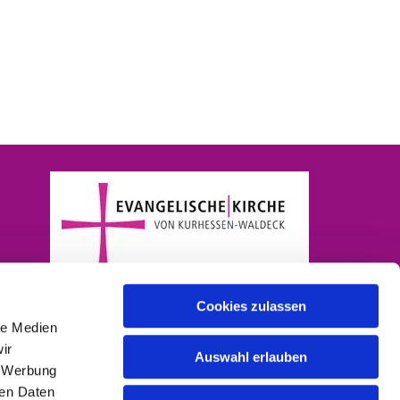
Cookies zulassen
le Medien
ir
Auswahl erlauben
, Werbung
ren Daten