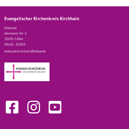
Evangelischer Kirchenkreis Kirchhain
Dekanat
Weimarer Str. 2
35091 Cölbe
06421 - 82203
dekanat.kirchhain@ekkw.de
Beispielbezeichnung