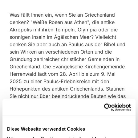
Was fällt Ihnen ein, wenn Sie an Griechenland
denken? "Weiße Rosen aus Athen", die antike
Akropolis mit ihren Tempeln, Olympia oder die
sonnigen Inseln im Ägäischen Meer? Vielleicht
denken Sie aber auch an Paulus aus der Bibel und
sein Wirken an verschiedenen Orten und die
Gründung zahlreicher christlicher Gemeinden in
Griechenland. Die Evangelische Kirchengemeinde
Herrenwald lädt vom 28. April bis zum 9. Mai
2025 zu einer Paulus-Erlebnisreise mit den
Höhepunkten des antiken Griechenlands. Staunen
Sie nicht nur über beeindruckende Bauten wie das
Panathineon Stadion, in dem die ersten
olympischen Spiele der Neuzeit stattfanden, den
Tempel des Zeus, die Akropolis oder eine der
bedeutendsten Ausgrabungsstätten Griechenlands,
Diese Webseite verwendet Cookies
Delphi, sondern auch über die Orte, die in enger