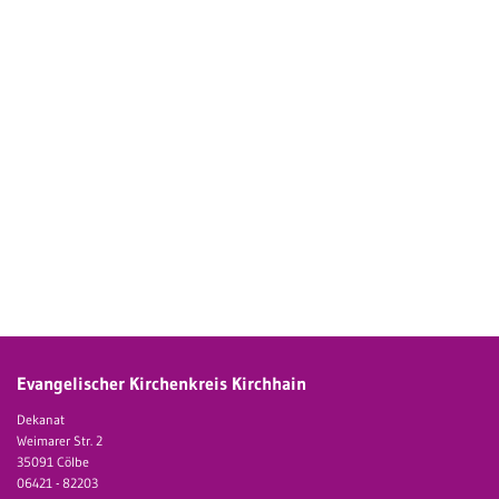
Evangelischer Kirchenkreis Kirchhain
Dekanat
Weimarer Str. 2
35091 Cölbe
06421 - 82203