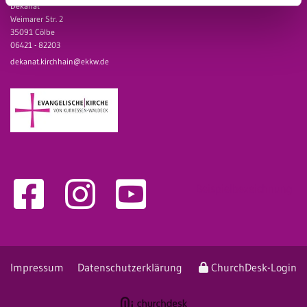
Dekanat
Weimarer Str. 2
35091 Cölbe
06421 - 82203
dekanat.kirchhain@ekkw.de
Beispielbezeichnung
Impressum
Datenschutzerklärung
ChurchDesk-Login