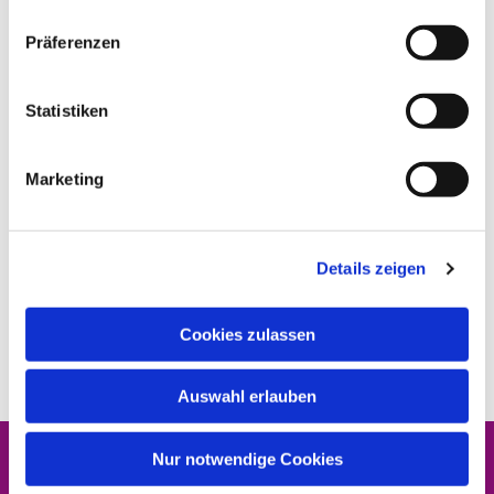
Präferenzen
Statistiken
Marketing
Details zeigen
Cookies zulassen
Auswahl erlauben
Nur notwendige Cookies
Evangelischer Kirchenkreis Kirchhain